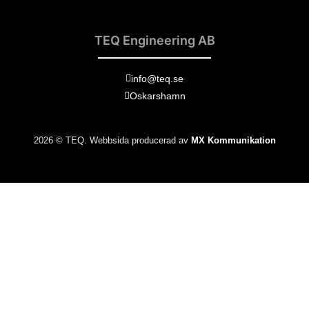
TEQ Engineering AB
info@teq.se
Oskarshamn
2026 © TEQ. Webbsida producerad av
MX Kommunikation