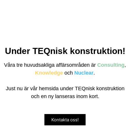
Under TEQnisk konstruktion!
Våra tre huvudsakliga affärsområden är
Consulting
,
Knowledge
och
Nuclear
.
Just nu är vår hemsida under TEQnisk konstruktion
och en ny lanseras inom kort.
Kontakta oss!